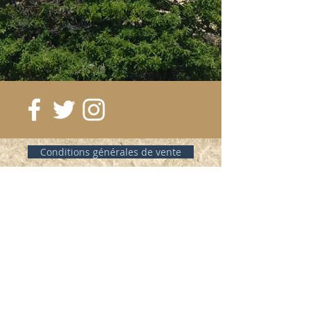
Conditions générales de vente
Frais de port
©2019 by MW-Cycles.