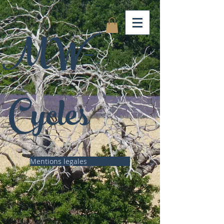
MW-
Cycles
Mentions legales