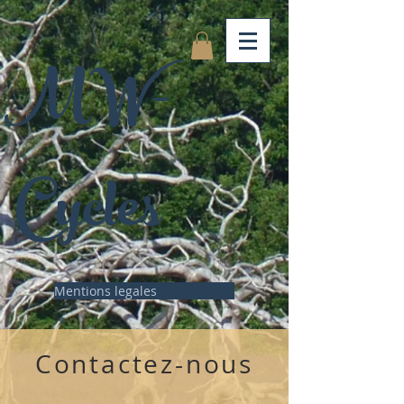
MW-
Cycles
Mentions legales
Contactez-nous