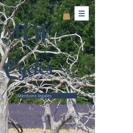
MW-
Cycles
Mentions legales