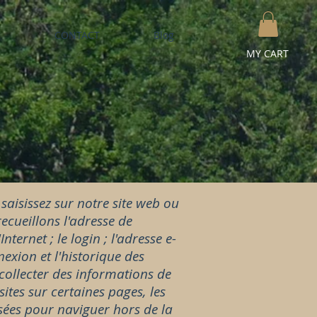
CONTACT
Blog
MY CART
saisissez sur notre site web ou
ecueillons l'adresse de
nternet ; le login ; l'adresse e-
nexion et l'historique des
 collecter des informations de
ites sur certaines pages, les
isées pour naviguer hors de la