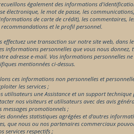
ecueillons également des informations d'identificatio
se électronique, le mot de passe, les communications) 
informations de carte de crédit), les commentaires, les
s recommandations et le profil personnel.
 effectuez une transaction sur notre site web, dans l
les informations personnelles que vous nous donnez, t
otre adresse e-mail. Vos informations personnelles ne 
ifiques mentionnées ci-dessus.
lons ces informations non personnelles et personnelles
ploiter les services ;
s utilisateurs une Assistance et un support technique
acter nos visiteurs et utilisateurs avec des avis génér
es messages promotionnels ;
es données statistiques agrégées et d'autres informa
es, que nous ou nos partenaires commerciaux pouvons
s services respectifs ;