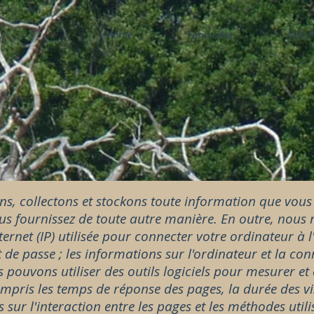
s
Home
Fahrräder
SHOP
s, collectons et stockons toute information que vous 
s fournissez de toute autre manière. En outre, nous r
ernet (IP) utilisée pour connecter votre ordinateur à l'I
t de passe ; les informations sur l'ordinateur et la con
 pouvons utiliser des outils logiciels pour mesurer et
ompris les temps de réponse des pages, la durée des vis
 sur l'interaction entre les pages et les méthodes util