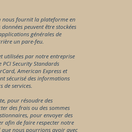
 nous fournit la plateforme en
s données peuvent être stockées
applications générales de
rière un pare-feu.
 utilisées par notre entreprise
le PCI Security Standards
erCard, American Express et
ent sécurisé des informations
s de services.
te, pour résoudre des
cter des frais ou des sommes
estionnaires, pour envoyer des
r afin de faire respecter notre
ord que nous pourrions avoir avec