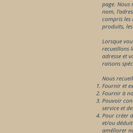
page. Nous r
nom, l'adres
compris les 
produits, le
Lorsque vous
recueillons 
adresse et v
raisons spéc
Nous recueil
Fournir et ex
Fournir à no
Pouvoir cont
service et d
Pour créer d
et/ou déduit
améliorer no