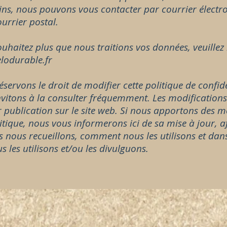
fins, nous pouvons vous contacter par courrier élect
ourrier postal.
ouhaitez plus que nous traitions vos données, veuillez
lodurable.fr
servons le droit de modifier cette politique de confid
vitons à la consulter fréquemment. Les modifications 
ur publication sur le site web. Si nous apportons des 
itique, nous vous informerons ici de sa mise à jour, a
 nous recueillons, comment nous les utilisons et dans
s les utilisons et/ou les divulguons.