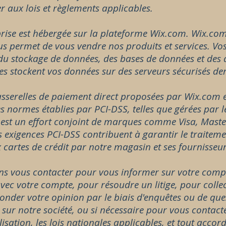
 aux lois et règlements applicables.
rise est hébergée sur la plateforme Wix.com. Wix.com
us permet de vous vendre nos produits et services. Vo
 du stockage de données, des bases de données et des 
es stockent vos données sur des serveurs sécurisés der
asserelles de paiement direct proposées par Wix.com et
es normes établies par PCI-DSS, telles que gérées par 
 est un effort conjoint de marques comme Visa, Mast
s exigences PCI-DSS contribuent à garantir le traitem
x cartes de crédit par notre magasin et ses fournisseur
s vous contacter pour vous informer sur votre comp
ec votre compte, pour résoudre un litige, pour colle
onder votre opinion par le biais d'enquêtes ou de qu
 sur notre société, ou si nécessaire pour vous contacte
ilisation, les lois nationales applicables, et tout acc